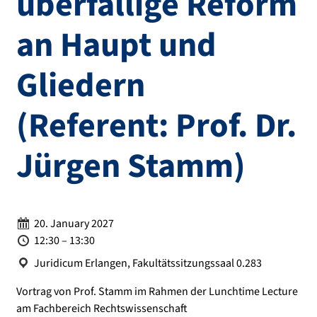
überfällige Reform
an Haupt und
Gliedern
(Referent: Prof. Dr.
Jürgen Stamm)
Date:
20. January 2027
Time:
12:30 – 13:30
Location:
Juridicum Erlangen, Fakultätssitzungssaal 0.283
Vortrag von Prof. Stamm im Rahmen der Lunchtime Lecture
am Fachbereich Rechtswissenschaft