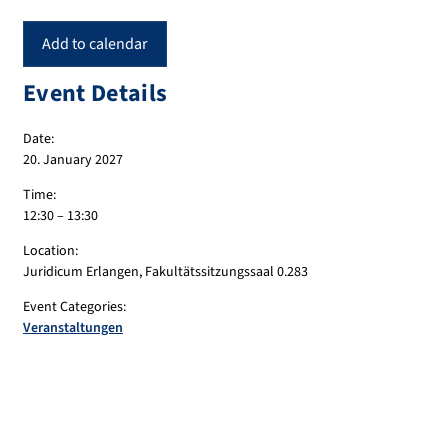
Add to calendar
Event Details
Date:
20. January 2027
Time:
12:30 – 13:30
Location:
Juridicum Erlangen, Fakultätssitzungssaal 0.283
Event Categories:
Veranstaltungen